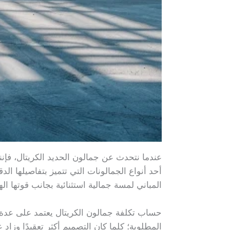
عندما نتحدث عن جمالون الحديد الكريتال، فإنن
أحد أنواع الجمالونات التي تتميز بتفاصيلها ا
المباني لمسة جمالية استثنائية بجانب قوتها الهي
حساب تكلفة جمالون الكريتال يعتمد على عدة عو
المطلوبة؛ كلما كان التصميم أكثر تعقيدًا وزاد