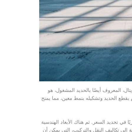
يتال، المعروف أيضًا بالحديد المشغول، هو
م بقطع الحديد وتشكيله بنمط معين، مما يمنح
ا في تحديد السعر. ثم هناك الأبعاد الهندسية
فة إلى تكاليف النقل والتركيب، التي يمكن أن