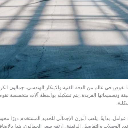
ا نغوص في عالم من الدقة الفنية والابتكار الهندسي. جمالون الكر
لدقيقة وتصميماتها الفريدة. يتم تشكيله بواسطة آلات متخصصة تقو
كلية.
امل. بدايةً، يلعب الوزن الإجمالي للحديد المستخدم دورًا محوريً
 عدد الوصلات والتفاصيل الدقيقة، ارتفع سعر الجمالون. هذا بالإضا