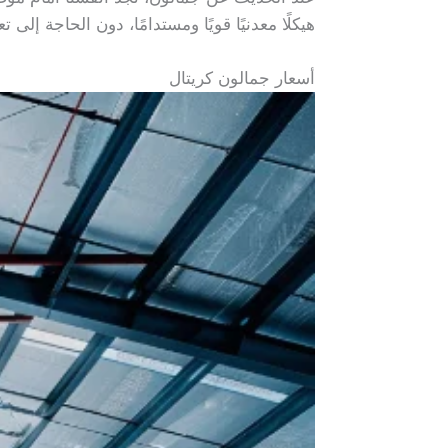
هيكلًا معدنيًا قويًا ومستدامًا، دون الحاجة إ
أسعار جمالون كريتال