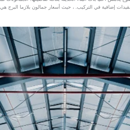
لى تعقيدات إضافية في التركيب. ، حيث أسعار جمالون بلازما البرج 