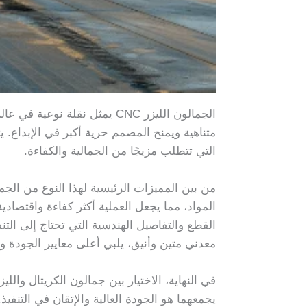
الجمالون الليزر CNC يمثل نقل
التي تتطلب مزيجًا من الجمالية والكفاءة.
من بين المميزات الرئيسية لهذا النوع من الجم
المواد، مما يجعل العملية أكثر كفاءة واقتصاد
القطع والتفاصيل الهندسية التي تحتاج إلى الت
معدني متين وأنيق، يلبي أعلى معايير الجودة وا
في النهاية، الاختيار بين جمالون الكريتال وال
يجمعهما هو الجودة العالية والإتقان في التنفيذ.