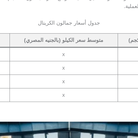
عملية.
جدول أسعار جمالون الكريتال
جم)
متوسط سعر الكيلو (بالجنيه المصري)
x
x
x
x