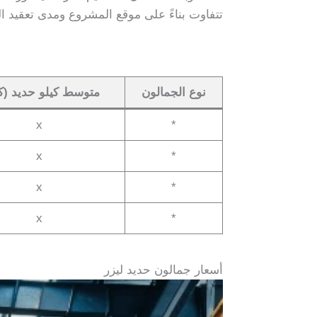
تتفاوت بناءً على موقع المشروع ومدى تعقيد ال
نوع الجمالون
متوسط كيلو حديد (ك
x
*
x
*
x
*
x
*
أسعار جمالون حديد ليزر