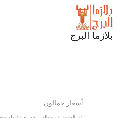
خطي
لى
لمحتوى
بلازما البرج
أسعار جمالون
عند الحديث عن جمالون، نجد أنفسنا أمام موضوع 