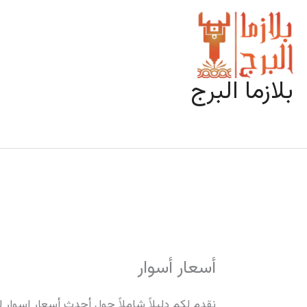
خطي
لى
لمحتوى
بلازما البرج
أسعار أسوار
نقدم لكم دليلاً شاملاً حول أحدث أسعار اسوار لم