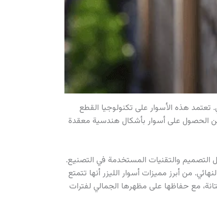
مجال التصميم المعدني. تعتمد هذه الأسوار على تكنولوجيا القطع
دمين الحصول على أسوار بأشكال هندسية معقدة
يل التصميم والتقنيات المستخدمة في التصنيع.
ئي. من أبرز مميزات أسوار الليزر أنها تتمتع
متانة، مع حفاظها على مظهرها الجمالي لفترات