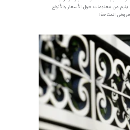
لزم من معلومات حول الأسعار والأنواع
لعروض المتاحة!