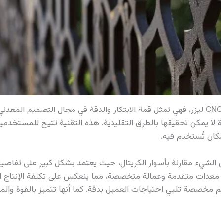
أما بالنسبة للأسوار الحديدية المصنوعة بتقنية CNC ليزر، فهي تمثل قمة الابتكار والدقة في 
ة لا يمكن تحقيقها بالطرق التقليدية. هذه التقنية تتيح للمستخ
كان تُستخدم فيه.
عض الشيء مقارنة بأسوار الكريتال، حيث يعتمد بشكل كبير على تفاص
 معدات متقدمة وعمالة متخصصة، مما ينعكس على تكلفة الإنتاج النها
يم مخصصة تلبي احتياجات العميل بدقة. كما أنها تتميز بالقوة وال