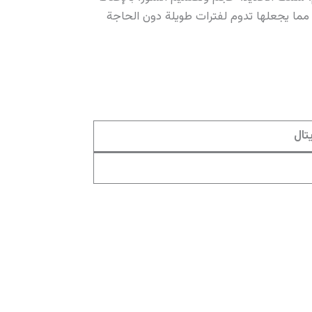
كل، مما يجعلها تدوم لفترات طويلة دون الحاجة
تال