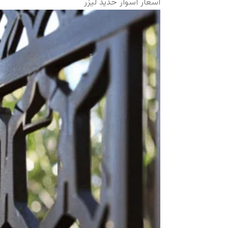
أسعار أسوار حديد ليزر