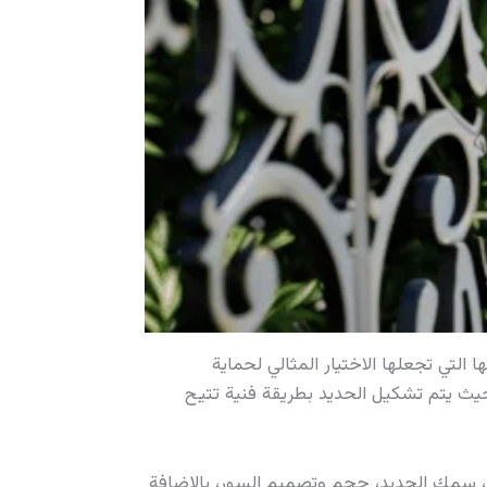
 التي تجعلها الاختيار المثالي لحماية
حيث يتم تشكيل الحديد بطريقة فنية تتيح
م، سمك الحديد، حجم وتصميم السور، بالإضافة