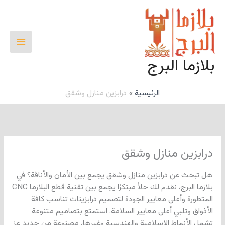
خطي
لى
لمحتوى
بلازما البرج
الرئيسية
درابزين منازل وشقق
درابزين منازل وشقق
هل تبحث عن درابزين منازل وشقق يجمع بين الأمان والأناقة؟ في
بلازما البرج، نقدم لك حلاً مبتكرًا يجمع بين تقنية قطع البلازما CNC
المتطورة وأعلى معايير الجودة لتصميم درابزينات تناسب كافة
الأذواق وتلبي أعلى معايير السلامة. استمتع بتصاميم متنوعة
تشمل الأنماط الإسلامية والهندسية وغيرها، مصنوعة من حديد عز