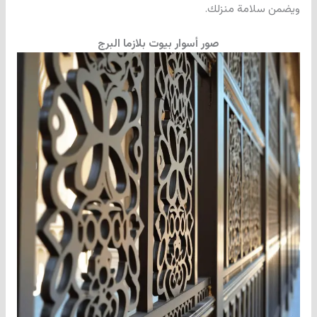
ويضمن سلامة منزلك.
صور أسوار بيوت بلازما البرج