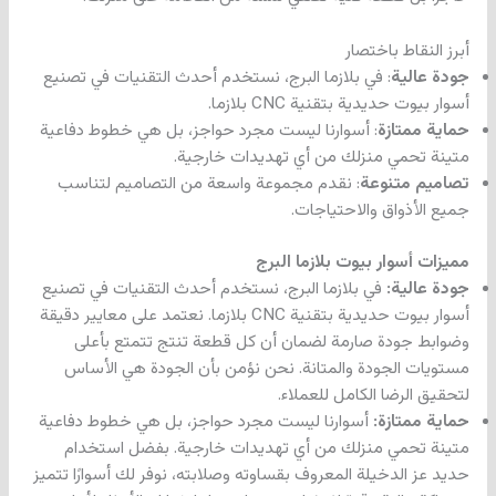
أبرز النقاط باختصار
جودة عالية
: في بلازما البرج، نستخدم أحدث التقنيات في تصنيع
أسوار بيوت حديدية بتقنية CNC بلازما.
حماية ممتازة
: أسوارنا ليست مجرد حواجز، بل هي خطوط دفاعية
متينة تحمي منزلك من أي تهديدات خارجية.
تصاميم متنوعة
: نقدم مجموعة واسعة من التصاميم لتناسب
جميع الأذواق والاحتياجات.
مميزات أسوار بيوت بلازما البرج
جودة عالية:
في بلازما البرج، نستخدم أحدث التقنيات في تصنيع
أسوار بيوت حديدية بتقنية CNC بلازما. نعتمد على معايير دقيقة
وضوابط جودة صارمة لضمان أن كل قطعة تنتج تتمتع بأعلى
مستويات الجودة والمتانة. نحن نؤمن بأن الجودة هي الأساس
لتحقيق الرضا الكامل للعملاء.
حماية ممتازة:
أسوارنا ليست مجرد حواجز، بل هي خطوط دفاعية
متينة تحمي منزلك من أي تهديدات خارجية. بفضل استخدام
حديد عز الدخيلة المعروف بقساوته وصلابته، نوفر لك أسوارًا تتميز