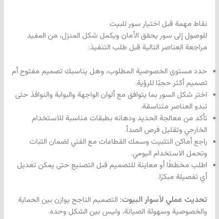
نقاط مهمة قبل اختيار سور للبيت
للوصول إلى سور يحقق الأمان ويكمل شكل المنزل، من المفيد
مراجعة العناصر التالية قبل طلب التنفيذ:
حدد مستوى الخصوصية المطلوب، وهل يناسبك تصميم مفتوح أم
تصميم أكثر حجبًا للرؤية.
اختر شكل السور بما يتوافق مع ألوان الواجهة والبوابة والنوافذ حتى
تبدو العناصر متناسقة.
تأكد من معالجة الحديد ودهانه بطبقات مناسبة للاستخدام
الخارجي وتقليل فرص الصدأ.
راجع أماكن التثبيت وسمك القطاعات مع الفني لضمان الثبات
وتحمل الاستخدام اليومي.
اطلب مخططًا أو معاينة للتصميم قبل التصنيع حتى يمكن تعديل
أي تفصيلة مبكرًا.
تحديث عملي لأسوار البيوت:
التصميم الناجح يوازن بين الحماية
والخصوصية وسهولة الصيانة، وليس بين الشكل وحده.