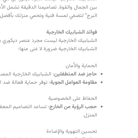
بين الجمال والقوة. تصاميمنا الدقيقة تشمل الأ
البرج” لتضفي لمسة فنية وتحمي منزلك بأفضل 
فوائد الشبابيك الخارجية
الشبابيك الخارجية ليست مجرد عنصر ديكوري ي
الشبابيك الخارجية ضرورة لا غنى عنها:
الحماية والأمان
حاجز ضد المتطفلين
: الشبابيك الخارجية المص
مقاومة العوامل الجوية
: توفر حماية فعالة ضد ال
الحفاظ على الخصوصية
حجب الرؤية من الخارج
: تساعد التصاميم المع
المنزل.
تحسين التهوية والإضاءة