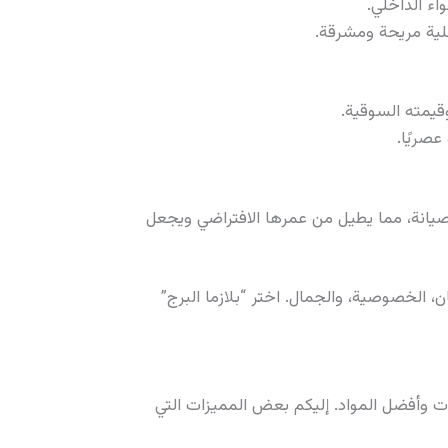
اء الداخلي.
لية مريحة ومشرقة.
قيمته السوقية.
عصريًا.
لصيانة، مما يطيل من عمرها الافتراضي ويجعل
 الخصوصية، والجمال. اختر “بلازما البرج”
ات وأفضل المواد. إليكم بعض المميزات التي