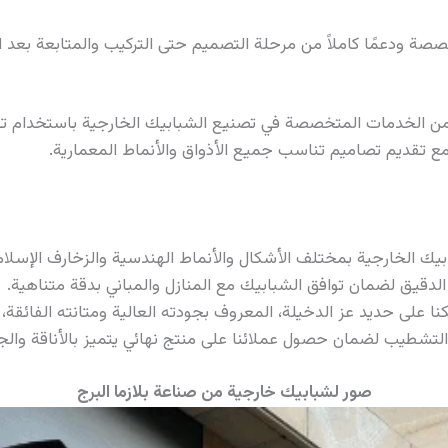
صة ودعمًا كاملاً من مرحلة التصميم حتى التركيب والمتابعة بعد ال
 مع تقديم تصاميم تناسب جميع الأذواق والأنماط المعمارية.
يك الخارجية بمختلف الأشكال والأنماط الهندسية والزخارف الإسلامي
لدقيق لضمان توافق الشبابيك مع المنازل والمباني بدقة متناهية.
ا على حديد عز الدخيلة، المعروف بجودته العالية ومتانته الفائقة، 
التشطيب لضمان حصول عملائنا على منتج نهائي يتميز بالأناقة والج
صور لشبابيك خارجية من صناعة بلازما البرج