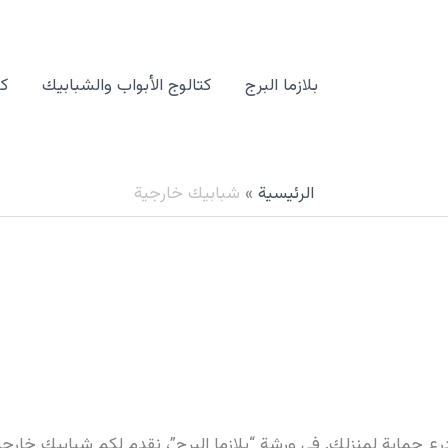
بلازما البرج
كتالوج الأبواب والشبابيك
كت
الرئيسية
شبابيك خارجية