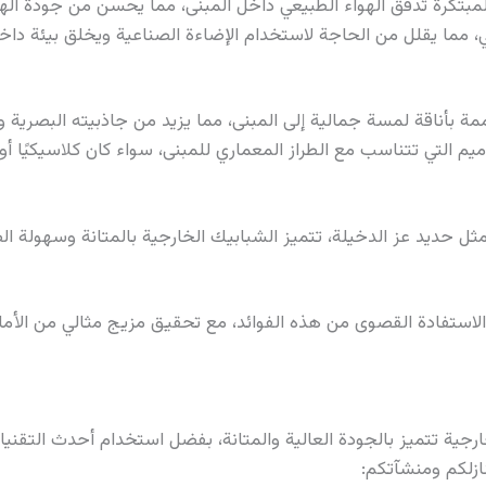
لمبتكرة تدفق الهواء الطبيعي داخل المبنى، مما يحسن من جودة الهو
 مما يقلل من الحاجة لاستخدام الإضاءة الصناعية ويخلق بيئة داخ
ة بأناقة لمسة جمالية إلى المبنى، مما يزيد من جاذبيته البصرية و
م التي تتناسب مع الطراز المعماري للمبنى، سواء كان كلاسيكيًا أو 
ثل حديد عز الدخيلة، تتميز الشبابيك الخارجية بالمتانة وسهولة ا
لاستفادة القصوى من هذه الفوائد، مع تحقيق مزيج مثالي من الأمان،
ارجية تتميز بالجودة العالية والمتانة، بفضل استخدام أحدث التقني
ازلكم ومنشآتكم: