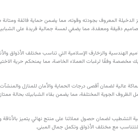
 الدخيلة المعروف بجودته وقوته، مما يضمن حماية فائقة ومتانة طو
ذ تصاميم دقيقة ومعقدة، مما يضفي لمسة جمالية فريدة على الشباب
م الهندسية والزخارف الإسلامية التي تناسب مختلف الأذواق والأنم
يك مخصصة وفقًا لرغبات العملاء الخاصة، مما يمنحكم حرية الاختي
كة عالية لضمان أقصى درجات الحماية والأمان للمنازل والمنشآت.
 الظروف الجوية المختلفة، مما يضمن بقاء الشبابيك بحالة ممتازة 
ية التشطيب لضمان حصول عملائنا على منتج نهائي يتميز بالأناقة و
 لتتناسب مع مختلف الأذواق وتكمل جمال المبنى.