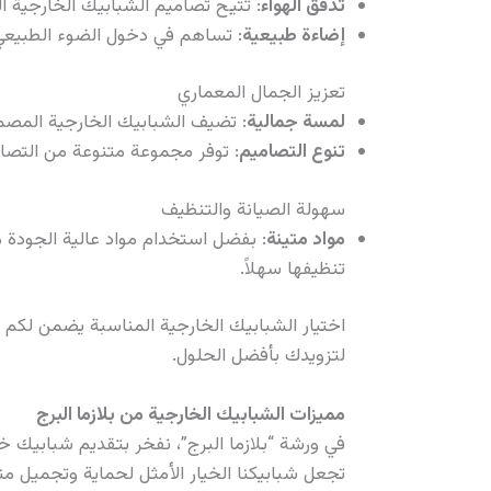
تدفق الهواء
: تتيح تصاميم الشبابيك الخارجية ا
إضاءة طبيعية
: تساهم في دخول الضوء الطبيعي،
تعزيز الجمال المعماري
لمسة جمالية
: تضيف الشبابيك الخارجية المصمم
تنوع التصاميم
: توفر مجموعة متنوعة من التصامي
سهولة الصيانة والتنظيف
مواد متينة
: بفضل استخدام مواد عالية الجودة م
تنظيفها سهلاً.
اختيار الشبابيك الخارجية المناسبة يضمن لكم ا
لتزويدك بأفضل الحلول.
مميزات الشبابيك الخارجية من بلازما البرج
في ورشة “بلازما البرج”، نفخر بتقديم شبابيك خ
تجعل شبابيكنا الخيار الأمثل لحماية وتجميل من