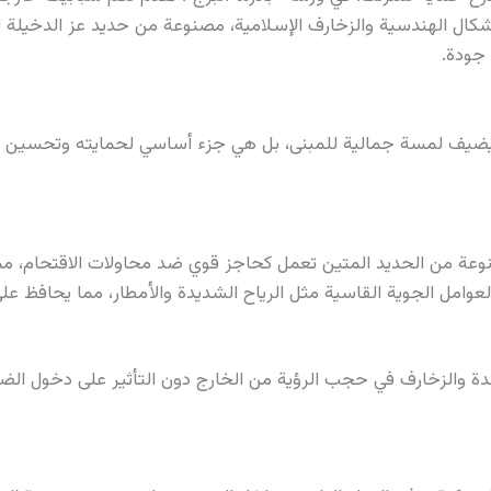
شكال الهندسية والزخارف الإسلامية، مصنوعة من حديد عز الدخيلة لض
جودة.
ضيف لمسة جمالية للمبنى، بل هي جزء أساسي لحمايته وتحسين وظي
نوعة من الحديد المتين تعمل كحاجز قوي ضد محاولات الاقتحام، مما
عوامل الجوية القاسية مثل الرياح الشديدة والأمطار، مما يحافظ على
قدة والزخارف في حجب الرؤية من الخارج دون التأثير على دخول ا