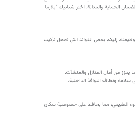
مان الحماية والمتانة. اختر شبابيك “بلازما
فته. إليكم بعض الفوائد التي تجعل تركيب
 يعزز من أمان المنازل والمنشآت.
 سلامة ونظافة النوافذ الداخلية.
لضوء الطبيعي، مما يحافظ على خصوصية سكان