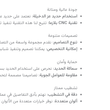
جودة عالية ومتانة
استخدام حديد عز الدخيلة
: نعتمد على حديد عز
تقنية CNC بلازما
: تتيح لنا هذه التقنية تنفي
تصميمات متنوعة
تنوع التصاميم
: نقدم مجموعة واسعة من التصامي
إمكانية التخصيص
: يمكننا تصميم وتنفيذ شباب
حماية وأمان
سماكة الحديد
: نحرص على استخدام الحديد بسما
مقاومة للعوامل الجوية
: تصاميمنا مصممة لتحمل
تشطيب ممتاز
دقة في التشطيب
: نهتم بأدق التفاصيل في عمل
ألوان متعددة
: نوفر خيارات متعددة من الألوان