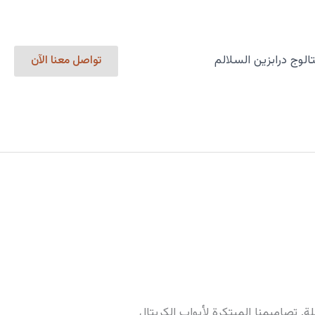
الوج درابزين السلالم
تواصل معنا الآن
. تصاميمنا المبتكرة لأبواب الكريتال