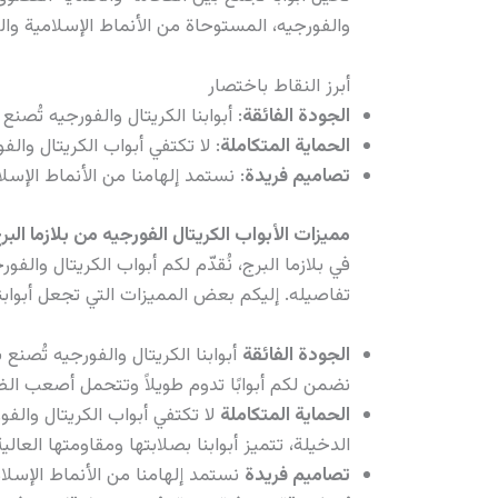
والفورجيه، المستوحاة من الأنماط الإسلامية وال
أبرز النقاط باختصار
الجودة الفائقة
: أبوابنا الكريتال والفورجيه تُصن
الحماية المتكاملة
: لا تكتفي أبواب الكريتال والف
تصاميم فريدة
: نستمد إلهامنا من الأنماط الإ
مميزات الأبواب الكريتال الفورجيه من بلازما البر
في بلازما البرج، نُقدّم لكم أبواب الكريتال وال
تفاصيله. إليكم بعض المميزات التي تجعل أبوابنا 
الجودة الفائقة
أبوابنا الكريتال والفورجيه تُصنع
نضمن لكم أبوابًا تدوم طويلاً وتتحمل أصعب ال
الحماية المتكاملة
لا تكتفي أبواب الكريتال والفو
الدخيلة، تتميز أبوابنا بصلابتها ومقاومتها العال
تصاميم فريدة
نستمد إلهامنا من الأنماط الإسل