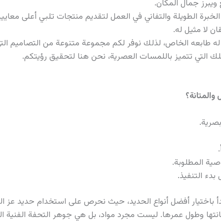
 ويبرز جمال المكان.
الخبرة الطويلة والتفاني في العمل لتقديم منتجات تلبي أعلى معايير
ن لا مثيل له.
له طابعه الخاص، لذلك نوفر لكم مجموعة متنوعة من التصاميم ال
تلك التي تتميز باللمسات العصرية، نحن هنا لتحقيق رؤيتكم.
 والمتانة؟
بصرية.
صية المطلوبة.
بدء التنفيذ.
 تبدأ باختيار أفضل أنواع الحديد، حيث نحرص على استخدام حديد عز ا
انتها وطول عمرها. ليست مجرد مواد، بل هي جوهر التحفة الفنية ال