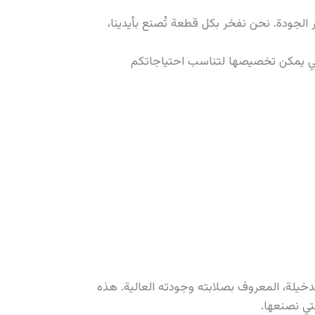
 الجودة. نحن نفخر بكل قطعة تُصنع بأيدينا،
تي يمكن تخصيصها لتناسب احتياجاتكم
لدخيلة، المعروف بصلابته وجودته العالية. هذه
تي نصنعها.