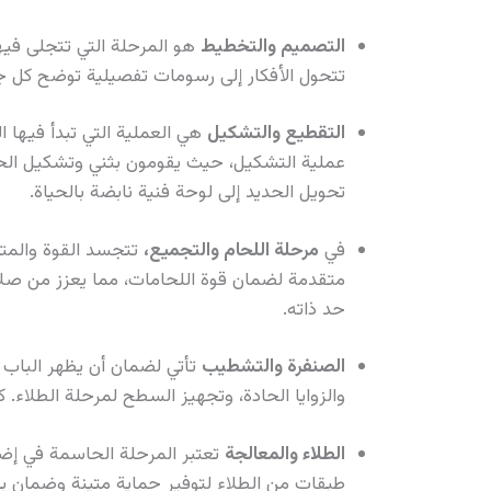
التصميم والتخطيط
هو المرحلة التي تتجلى فيها
تتحول الأفكار إلى رسومات تفصيلية توضح كل جز
التقطيع والتشكيل
هي العملية التي تبدأ فيها ا
عملية التشكيل، حيث يقومون بثني وتشكيل الحدي
تحويل الحديد إلى لوحة فنية نابضة بالحياة.
في
مرحلة اللحام والتجميع،
تتجسد القوة والمتا
متقدمة لضمان قوة اللحامات، مما يعزز من صل
حد ذاته.
الصنفرة والتشطيب
تأتي لضمان أن يظهر الباب 
والزوايا الحادة، وتجهيز السطح لمرحلة الطلاء
الطلاء والمعالجة
تعتبر المرحلة الحاسمة في إضف
طبقات من الطلاء لتوفير حماية متينة وضمان بق