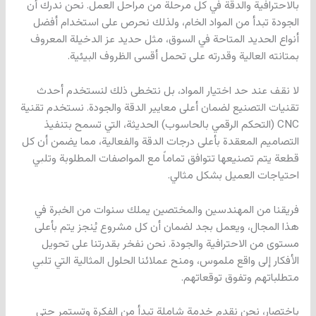
بالاحترافية والدقة في كل مرحلة من مراحل العمل. نحن ندرك أن
الجودة تبدأ من المواد الخام، ولذلك نحرص على استخدام أفضل
أنواع الحديد المتاحة في السوق، مثل حديد عز الدخيلة المعروف
بمتانته العالية وقدرته على تحمل أقسى الظروف البيئية.
لا نقف عند حد اختيار المواد، بل نتخطى ذلك لنستخدم أحدث
تقنيات التصنيع لضمان أعلى معايير الدقة والجودة. نستخدم تقنية
CNC (التحكم الرقمي بالحاسوب) الحديثة، التي تسمح بتنفيذ
التصاميم المعقدة بأعلى درجات الدقة والفعالية، مما يضمن أن كل
قطعة يتم تصنيعها تتوافق تماماً مع المواصفات المطلوبة وتلبي
احتياجات العميل بشكل مثالي.
فريقنا من المهندسين والمختصين يملك سنوات من الخبرة في
هذا المجال، ويعمل بجد لضمان أن كل مشروع يُنجز يتم بأعلى
مستوى من الاحترافية والجودة. نحن نفخر بقدرتنا على تحويل
الأفكار إلى واقع ملموس، ومنح عملائنا الحلول المثالية التي تلبي
متطلباتهم وتفوق توقعاتهم.
باختصار، نحن نقدم خدمة شاملة تبدأ من الفكرة وتستمر حتى