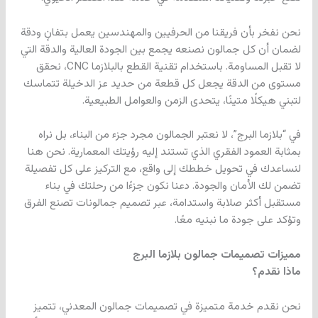
نحن نفخر بأن فريقنا من الحرفيين والمهندسين يعمل بتفانٍ ودقة
لضمان أن كل جمالون نصنعه يجمع بين الجودة العالية والدقة التي
لا تقبل المساومة. باستخدام تقنية القطع بالبلازما CNC، نحقق
مستوى من الدقة يجعل كل قطعة من حديد عز الدخيلة تتماسك
لتبني هيكلًا متينًا، يتحدى الزمن والعوامل الطبيعية.
في “بلازما البرج”، لا نعتبر الجمالون مجرد جزء من البناء، بل نراه
بمثابة العمود الفقري الذي تستند إليه رؤيتك المعمارية. نحن هنا
لنساعدك في تحويل خططك إلى واقع، مع التركيز على كل تفصيلة
تضمن لك الأمان والجودة. دعنا نكون جزءًا من رحلتك في بناء
مستقبل أكثر صلابة واستدامة، عبر تصميم جمالونات تصنع الفرق
وتؤكد على جودة ما نبنيه معًا.
مميزات تصميمات جمالون بلازما البرج
ماذا نقدم؟
نحن نقدم خدمة متميزة في تصميمات جمالون المعدني، تتميز