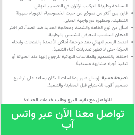
المساحة وطريقة التركيب تؤثران في التصميم النهائي.
قارن بين أكثر من نموذج من حيث الخصوصية، التهوية، سهولة
التنظيف، ومظهره مع واجهة المبنى.
اسأل عن نوع الخامة والسُمك ومعالجة الحديد ضد الصدأ، ثم اختر
الدهان المناسب للتعرض للشمس والرطوبة.
اعتمد الرسم النهائي بعد مراجعة أماكن الأعمدة والفتحات واتجاه
الحركة حتى لا تظهر تعديلات أثناء التنفيذ.
احتفظ بالتصميم والمقاسات النهائية للرجوع إليها عند الصيانة أو
تنفيذ أجزاء مشابهة مستقبلًا.
نصيحة عملية:
إرسال صور ومقاسات المكان يساعد على ترشيح
تصميم أقرب للاحتياج قبل المعاينة والتنفيذ.
للتواصل مع بلازما البرج وطلب خدمات الحدادة
تواصل معنا الآن عبر واتس
آب