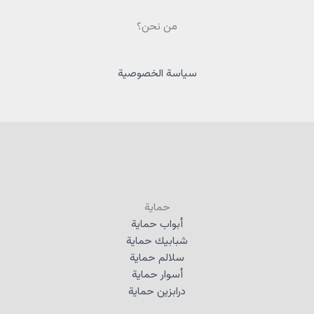
من نحن؟
سياسة الخصوصية
حماية
أبواب حماية
شبابيك حماية
سلالم حماية
أسوار حماية
درابزين حماية