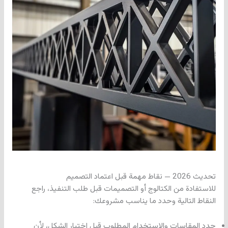
تحديث 2026 — نقاط مهمة قبل اعتماد التصميم
للاستفادة من الكتالوج أو التصميمات قبل طلب التنفيذ، راجع
النقاط التالية وحدد ما يناسب مشروعك:
حدد المقاسات والاستخدام المطلوب قبل اختيار الشكل، لأن