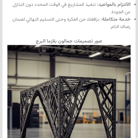
الالتزام بالمواعيد:
تنفيذ المشاريع في الوقت المحدد دون التنازل
عن الجودة.
خدمة متكاملة:
نرافقك من الفكرة وحتى التسليم النهائي لضمان
رضاك التام.
صور تصميمات جمالون بلازما البرج