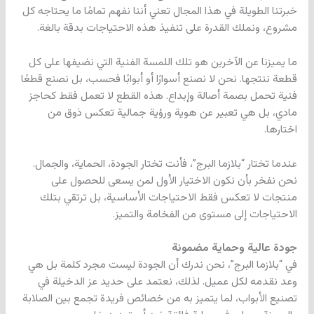
خبرتنا الطويلة في هذا المجال تعني أننا نفهم تمامًا ما يحتاجه كل
مشروع، ونملك القدرة على تنفيذ هذه الاحتياجات بدقة بالغة.
ما يميزنا عن الآخرين هو تلك اللمسة الفنية التي نضيفها على كل
قطعة ننتجها. نحن لا نصنع أسوارًا أو أبوابًا فحسب، بل نصنع قطعًا
فنية تحمل بصمة أصالة وإبداع. هذه القطع لا تعمل فقط كحاجز
مادي، بل هي تعبير عن هوية ورؤية جمالية تعكس ذوق من
اختارها.
عندما تختار “بلازما البرج”، فأنت تختار الجودة، الحماية، والجمال.
نحن نفخر بأن نكون الاختيار الأول لمن يسعى للحصول على
منتجات لا تعكس فقط الاحتياجات الأساسية، بل ترتقي بتلك
الاحتياجات إلى مستوى من الفخامة والتميز.
جودة عالية وحماية مضمونة
في “بلازما البرج”، نحن ندرك أن الجودة ليست مجرد كلمة بل هي
وعد نقدمه لكل عميل. لذلك، نعتمد على حديد عز الدخيلة في
تصنيع الأبواب، لما يتميز به من خصائص فريدة تجمع بين الصلابة