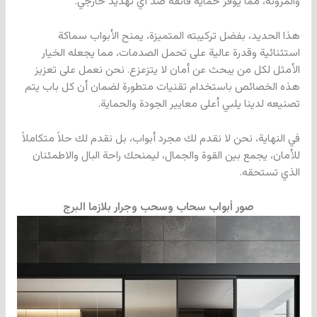
والمرونة، مما يوفر حماية فائقة ضد أي تهديد خارجي.
هذا الحديد، بفضل تركيبته المتميزة، يمنح الأبواب سماكة
استثنائية وقدرة عالية على تحمل الصدمات، مما يجعله الخيار
الأمثل لكل من يبحث عن أمان لا يتزعزع. نحن نعمل على تعزيز
هذه الخصائص باستخدام تقنيات متطورة لضمان أن كل باب يتم
تصنيعه لدينا يلبي أعلى معايير الجودة والحماية.
في النهاية، نحن لا نقدم لك مجرد أبواب، بل نقدم لك حلاً متكاملاً
للأمان، يجمع بين القوة والجمال، ليمنحك راحة البال والاطمئنان
الذي تستحقه.
صور أبواب سحاب وسحب وجرار بلازما البرج