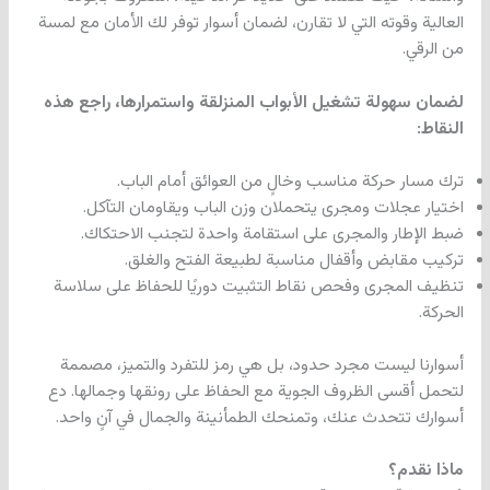
العالية وقوته التي لا تقارن، لضمان أسوار توفر لك الأمان مع لمسة
من الرقي.
لضمان سهولة تشغيل الأبواب المنزلقة واستمرارها، راجع هذه
النقاط:
ترك مسار حركة مناسب وخالٍ من العوائق أمام الباب.
اختيار عجلات ومجرى يتحملان وزن الباب ويقاومان التآكل.
ضبط الإطار والمجرى على استقامة واحدة لتجنب الاحتكاك.
تركيب مقابض وأقفال مناسبة لطبيعة الفتح والغلق.
تنظيف المجرى وفحص نقاط التثبيت دوريًا للحفاظ على سلاسة
الحركة.
أسوارنا ليست مجرد حدود، بل هي رمز للتفرد والتميز، مصممة
لتحمل أقسى الظروف الجوية مع الحفاظ على رونقها وجمالها. دع
أسوارك تتحدث عنك، وتمنحك الطمأنينة والجمال في آنٍ واحد.
ماذا نقدم؟