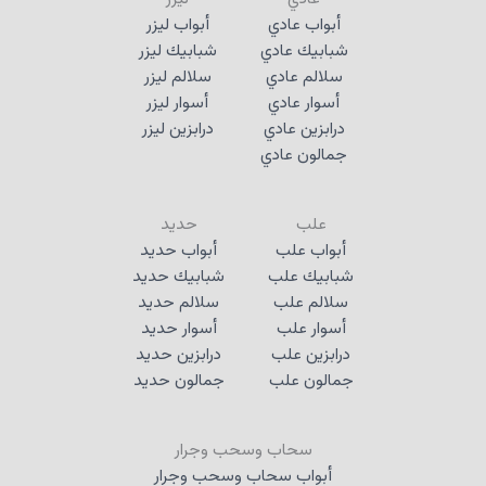
أبواب عادي
أبواب ليزر
شبابيك عادي
شبابيك ليزر
سلالم عادي
سلالم ليزر
أسوار عادي
أسوار ليزر
درابزين عادي
درابزين ليزر
جمالون عادي
علب
حديد
أبواب علب
أبواب حديد
شبابيك علب
شبابيك حديد
سلالم علب
سلالم حديد
أسوار علب
أسوار حديد
درابزين علب
درابزين حديد
جمالون علب
جمالون حديد
سحاب وسحب وجرار
أبواب سحاب وسحب وجرار