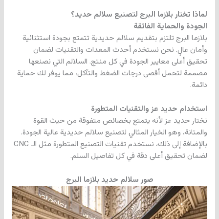
لماذا تختار بلازما البرج لتصنيع سلالم حديد؟
الجودة والحماية الفائقة
بلازما البرج تلتزم بتقديم سلالم حديدية تتمتع بجودة استثنائية
وأمان عالٍ. نحن نستخدم أحدث المعدات والتقنيات لضمان
تحقيق أعلى معايير الجودة في كل منتج. السلالم التي نصنعها
مصممة لتحمل أقصى درجات الضغط والتآكل، مما يوفر لك حماية
دائمة.
استخدام حديد عز والتقنيات المتطورة
نختار حديد عز لأنه يتمتع بخصائص متفوقة من حيث القوة
والمتانة، وهو الخيار المثالي لتصنيع سلالم حديدية عالية الجودة.
بالإضافة إلى ذلك، نستخدم تقنيات التصنيع المتطورة مثل الـ CNC
لضمان تحقيق أعلى دقة في كل تفاصيل السلم.
صور سلالم حديد بلازما البرج