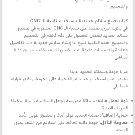
والتصميم.
كيف نصنع سلالم حديدية باستخدام تقنية الـ CNC
في بلازما البرج، نعتمد على تقنية الـ CNC المتطورة في تصنيع
سلالم الحديد لضمان الحصول على دقة فائقة في التصميم
والتصنيع. هذه التقنية تتيح لنا إنشاء سلالم حديدية ذات تفاصيل
معقدة وتصميمات دقيقة، مما يضمن لك منتجًا يتسم بجودة لا
تُضاهى.
مزايا جودة وسماكة الحديد لدينا
نحرص على استخدام حديد عز الدخيلة عالي الجودة، وتظهر مزاياه
فيما يلي:
قوة تحمل عالية:
سماكة مدروسة تجعل السلالم مناسبة لمختلف
الظروف البيئية.
حماية إضافية:
صلابة الحديد توفر أمانًا واستقرارًا طويل الأمد.
مقاومة التآكل:
جودة عالية تحافظ على السلالم من التلف بمرور
الوقت.