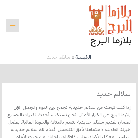
خطي
لى
لمحتوى
بلازما البرج
الرئيسية
سلالم حديد
سلالم حديد
إذا كنت تبحث عن سلالم حديدية تجمع بين القوة والجمال، فإن
بلازما البرج هي الخيار الأمثل. نحن نستخدم أحدث تقنيات التصنيع
لضمان تقديم سلالم حديدية تتسم بالمتانة والجودة العالية. بفضل
خبرتنا الطويلة واهتمامنا بأدق التفاصيل، نُقدّم لك سلالم حديدية
تتناسب مع كل الأذواق وتلبي كافة احتياجاتك من حيث الأمان