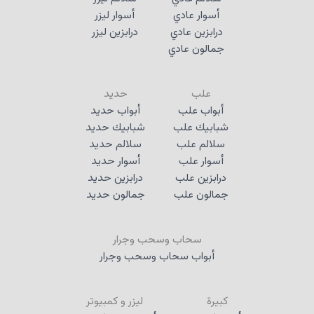
أسوار عادي
أسوار ليزر
درابزين عادي
درابزين ليزر
جمالون عادي
علب
حديد
أبواب علب
أبواب حديد
شبابيك علب
شبابيك حديد
سلالم علب
سلالم حديد
أسوار علب
أسوار حديد
درابزين علب
درابزين حديد
جمالون علب
جمالون حديد
سحاب وسحب وجرار
أبواب سحاب وسحب وجرار
كبيرة
ليزر و كمبيوتر