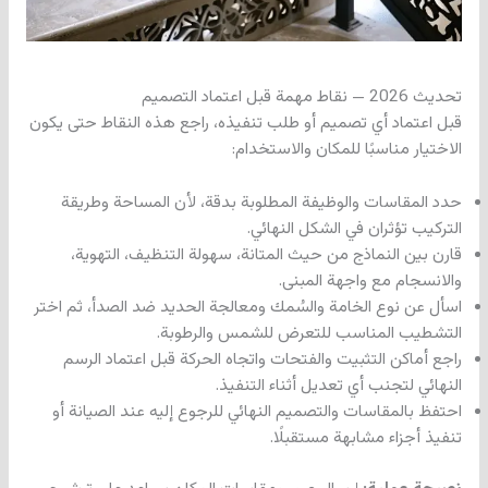
تحديث 2026 — نقاط مهمة قبل اعتماد التصميم
قبل اعتماد أي تصميم أو طلب تنفيذه، راجع هذه النقاط حتى يكون
الاختيار مناسبًا للمكان والاستخدام:
حدد المقاسات والوظيفة المطلوبة بدقة، لأن المساحة وطريقة
التركيب تؤثران في الشكل النهائي.
قارن بين النماذج من حيث المتانة، سهولة التنظيف، التهوية،
والانسجام مع واجهة المبنى.
اسأل عن نوع الخامة والسُمك ومعالجة الحديد ضد الصدأ، ثم اختر
التشطيب المناسب للتعرض للشمس والرطوبة.
راجع أماكن التثبيت والفتحات واتجاه الحركة قبل اعتماد الرسم
النهائي لتجنب أي تعديل أثناء التنفيذ.
احتفظ بالمقاسات والتصميم النهائي للرجوع إليه عند الصيانة أو
تنفيذ أجزاء مشابهة مستقبلًا.