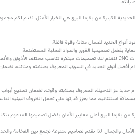
يانته.
 الحديدية الكبيرة من بلازما البرج هي الخيار الأمثل. نقدم لكم مجم
ود أنواع الحديد لضمان متانة وقوة فائقة.
حماية بفضل تصميمها القوي والمواد الصلبة المستخدمة.
 المعمارية.
أفضل أنواع الحديد في السوق، المعروف بصلابته ومتانته، لضمان 
م حديد عز الدخيلة، المعروف بصلابته وقوته، لضمان تصنيع أبواب ت
رة بسماكة استثنائية، مما يعزز قدرتها على تحمل الظروف البيئية الق
الأمان والجمال، لذا نقدم تصاميم متنوعة تجمع بين الفخامة والح