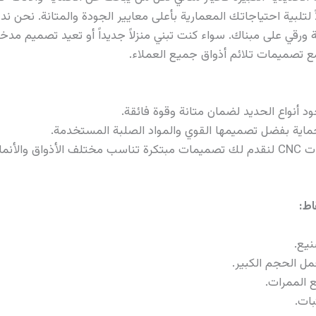
برج حلاً متكاملاً لتلبية احتياجاتك المعمارية بأعلى معايير الجودة والمتانة
قي على مبناك. سواء كنت تبني منزلاً جديداً أو تعيد تصميم مدخل
ع تصميمات تلائم أذواق جميع العملاء.
جود أنواع الحديد لضمان متانة وقوة فائقة.
لحماية بفضل تصميمها القوي والمواد الصلبة المستخدمة.
 المعمارية.
اط:
نيع.
ل الحجم الكبير.
 الممرات.
بات.