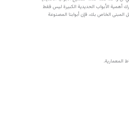
. نحن ندرك أهمية الأبواب الحديدية الكبيرة ليس فقط
 المبنى الخاص بك، فإن أبوابنا المصنوعة