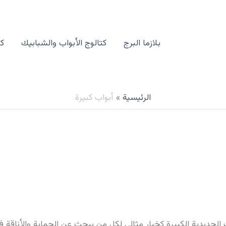
بلازما البرج
كتالوج الأبواب والشبابيك
كت
الرئيسية
أبواب كبيرة
اب الحديدية الكبيرة كخيار مثالي لكل من يبحث عن الحماية والأناقة 