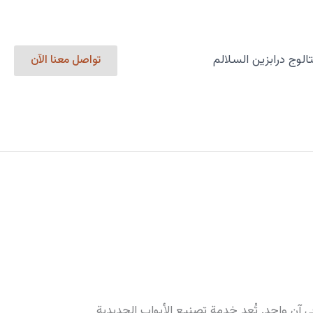
الوج درابزين السلالم
تواصل معنا الآن
في آن واحد. تُعد خدمة تصنيع الأبواب الحديدية