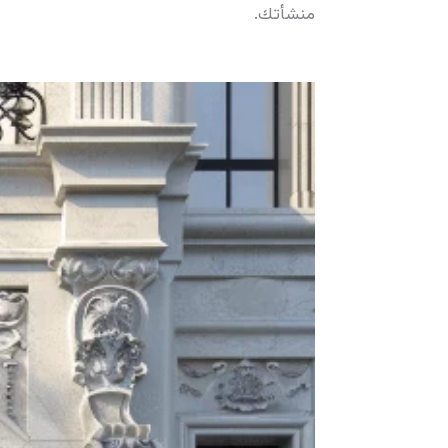
منشأتك.