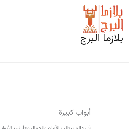
خطي
لى
لمحتوى
بلازما البرج
أبواب كبيرة
في عالم يتطلب الأمان والجمال معاً، تبرز الأبو