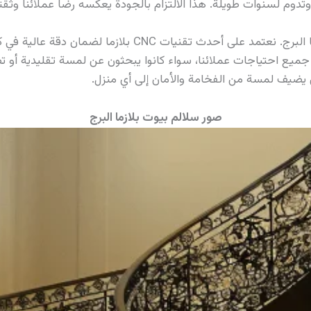
دوم لسنوات طويلة. هذا الالتزام بالجودة يعكسه رضا عملائنا وثقته
التقنيات المتقدمة هي جوهر عملياتنا في بلازما البرج. نعتمد
جميع احتياجات عملائنا، سواء كانوا يبحثون عن لمسة تقليدية أو 
 يضيف لمسة من الفخامة والأمان إلى أي منزل.
صور سلالم بيوت بلازما البرج