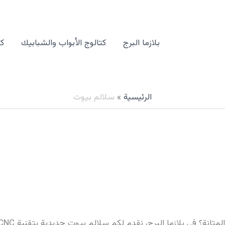
بلازما البرج
كتالوج الأبواب والشبابيك
كت
الرئيسية
سلالم بيوت