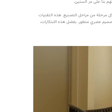
م بنا على مر السنين.
 على أحدث تقنيات CNC بلازما لضمان دقة عالية في كل مرحلة من مراحل التصنيع. هذه التقنيات
تصميم عصري متطور. بفضل هذه الابتكارات،