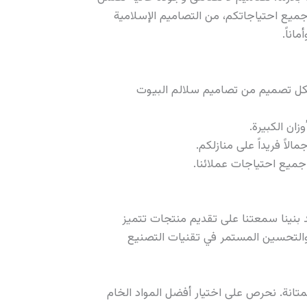
جميع احتياجاتكم، من التصاميم الإسلامية
اناً.
ان الكبيرة.
اً فريداً على منازلكم.
وات من الخبرة والاحترافية في مجال تصنيع السلالم الحديدية بتقنية CNC بلازما. لقد بنينا سمعتنا على تقديم منتجات تتميز
ر والتحسين المستمر في تقنيات التصنيع
تانة. نحرص على اختيار أفضل المواد الخام