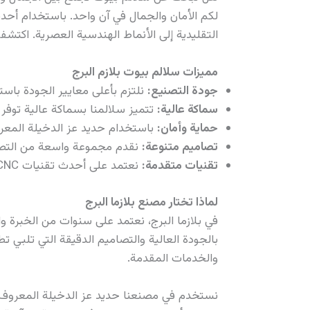
لكم الأمان والجمال في آن واحد. باستخدام أحد
التقليدية إلى الأنماط الهندسية العصرية. اكتشفوا 
مميزات سلالم بيوت بلازم البرج
جودة التصنيع:
نلتزم بأعلى معايير الجودة باستخدام تقنيات CNC بلازما لضمان دقة التصنيع والتفاصيل الدق
سماكة عالية:
تتميز سلالمنا بسماكة عالية توفر 
حماية وأمان:
باستخدام حديد عز الدخيلة المعرو
تصاميم متنوعة:
نقدم مجموعة واسعة من التصاميم
تقنيات متقدمة:
نعتمد على أحدث تقنيات CNC بلازما لضمان دقة عالية في التصنيع وتقديم تصاميم مبتكرة تلبي جميع احتياجات عملائنا.
لماذا تختار مصنع بلازما البرج
بالجودة العالية والتصاميم الدقيقة التي تلبي ت
والخدمات المقدمة.
نستخدم في مصنعنا حديد عز الدخيلة المعروف بص