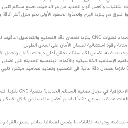
ث التقنيات وأفضل أنواع الحديد من عز الدخيلة، نصنع سلالم تلبي 
الفرق مع بلازما البرج واتخذوا الخطوة الأولى نحو منزل أكثر أناقة وأم
يقة لكل تصميم من تصاميم سلالم البيوت
متانة وقوة استثنائية لضمان الأمان على المدى الطويل.
ف بصلابته، نضمن لكم سلالم تحقق أعلى درجات الأمان وتحمل الأوز
 الإسلامية الكلاسيكية والأنماط الهندسية الحديثة التي تضفي جمال
في بلازما البرج، نعتمد على سن
طلعات عملائنا. نسعى دائماً لتقديم أفضل ما لدينا من خلال الابتكا
لابته وجودته الفائقة، ما يضمن لعملائنا سلالم تتميز بالقوة والم